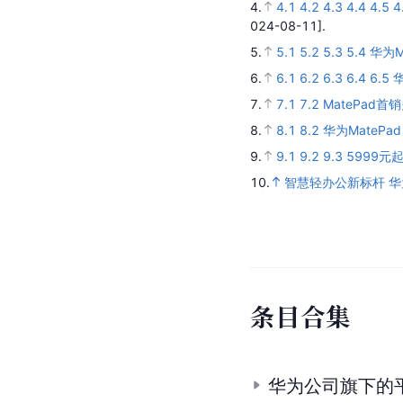
4.
4.1
4.2
4.3
4.4
4.5
4
024-08-11].
5.
5.1
5.2
5.3
5.4
华为M
6.
6.1
6.2
6.3
6.4
6.5
7.
7.1
7.2
MatePad
8.
8.1
8.2
华为MatePa
9.
9.1
9.2
9.3
5999元
10.
智慧轻办公新标杆 华为
条
目
合
集
华为公司旗下的