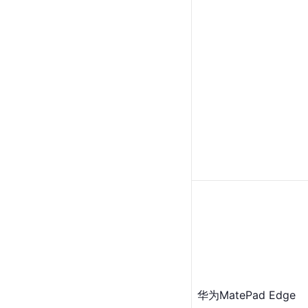
华为MatePad Edge