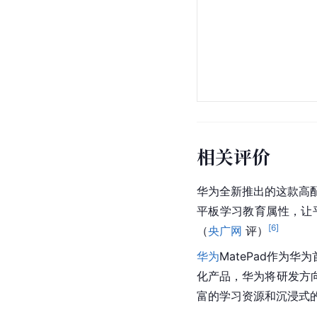
相关评价
华为全新推出的这款高配
平板学习教育属性，让
[
6
]
（
央广网
 评）
华为
MatePad作为
化产品，华为将研发方
富的学习资源和沉浸式的