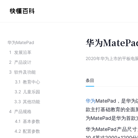
华为MatePa
华为MatePad
1
发展沿革
2020年华为上市的平板电
2
产品设计
3
软件及功能
条目
3.1
教育中心
3.2
儿童乐园
华为
MatePad，是
3.3
其他功能
款主打基础教育的全面屏
4
产品规格
为MatePad是华为
4.1
基本参数
华为MatePad产品尺寸为
4.2
配置参数
10.4英寸2000×12