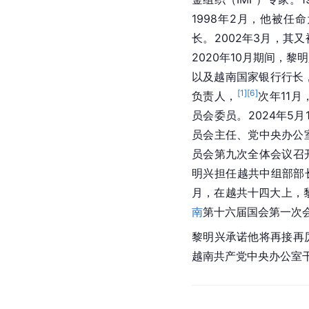
1998年2月，他被任
长。2002年3月，其
2020年10月期间，
以及越南国家银行行长，
[
1
]
[
6
]
负责人，
次年11
员会委员。2024年5
员会主任、党中央办公
员会第九次全体会议召
明兴担任越共中组部部
月，在越共十四大上，
南
第十六届国会第一次
黎明兴承诺他将再接再
越南共产党中央办公室