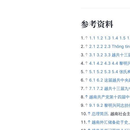
参
考
资
料
1.
1.1
1.2
1.3
1.4
1.5
1
2.
2.1
2.2
2.3
Thông tin
3.
3.1
3.2
3.3
越共十三
4.
4.1
4.2
4.3
4.4
黎明
5.
5.1
5.2
5.3
5.4
张氏
6.
6.1
6.2
这届越共中央
7.
7.1
7.2
越共十三届九
8.
越南共产党第十四届中
9.
9.1
9.2
黎明兴同志担
10.
总理简历
.
越南社会主
11.
越南外汇储备处于史