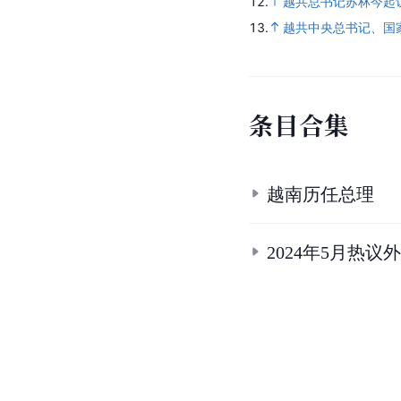
12.
越共总书记苏林今起
13.
越共中央总书记、国
条
目
合
集
越南历任总理
2024年5月热议