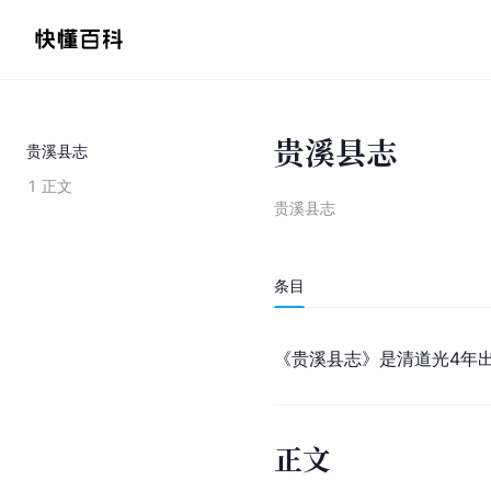
贵溪县志
贵溪县志
1
正文
贵溪县志
条目
《贵溪县志》是清
道光
4年
正文