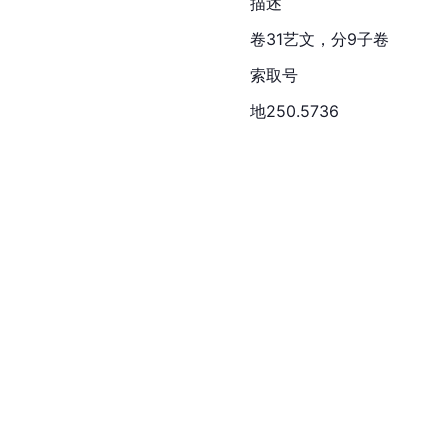
描述
卷31艺文，分9子卷
索取号
地250.5736