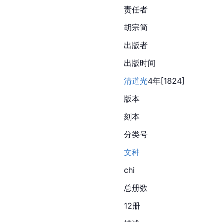
责任者
胡宗简
出版者
出版时间
清道光
4年[1824]
版本
刻本
分类号
文种
chi
总册数
12册