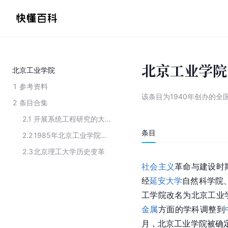
北京工业学院
北京工业学院
1
参考资料
该条目为
1940年创办的全
2
条目合集
2.1
开展系统工程研究的大学
条目
2.2
1985年北京工业学院出版社出版的《电气控制技术》的合作编写单位
2.3
北京理工大学历史变革
社会主义
革命与建设时
经
延安大学
自然科学院
工学院改名为北京工业
金属
方面的学科调整到
月，北京工业学院被确