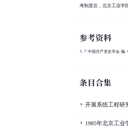
考制度后，北京工业学
参
考
资
料
1.
中国共产党史学会 编.
条
目
合
集
开展系统工程研
1985年北京工