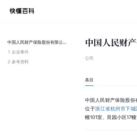
中国人民财产
中国人民财产保险股份有限公司杭州市分公司
1
企业事件
公司
2
参考资料
条目
中国人民财产保险
股份
位于
浙江省杭州市下城
幢101室、艮园小区17