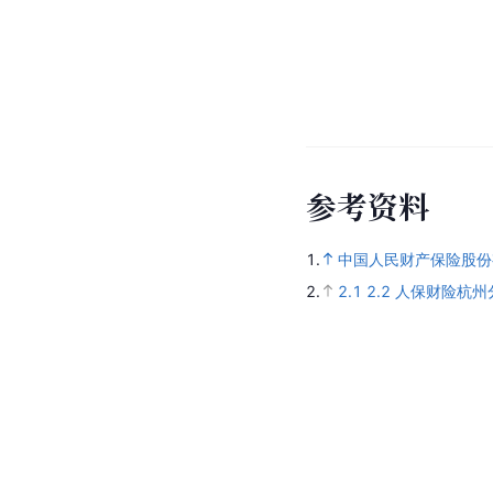
参
考
资
料
1.
中国人民财产保险股份
2.
2.1
2.2
人保财险杭州