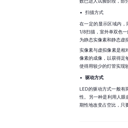
数已进人试验阶段，部
扫描方式
在一定的显示区域内，
1/8扫描，室外单双色
为静态实像素和静态虚
实像素与虚拟像素是相
像素的成像，以获得足
使得用较少的灯管实现
驱动方式
LED的驱动方式一般有
性。另一种是利用人眼
期性
地改变占空比，只