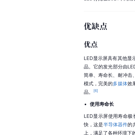
优缺点
优点
LED显示屏具有其他
品。它的发光部分由L
简单、寿命长、耐冲击
模式，完美的
多媒体
效
[
6
]
品。
使用寿命长
LED显示屏使用寿命极
快，这是
半导体器件
的
上，满足了各种环境下