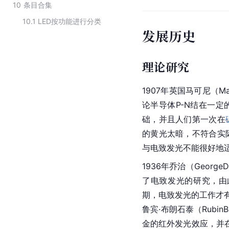
10
条目合集
10.1
LED按功能进行分类
发展历史
理论研究
1907年英国马可尼（Ma
论半导体P-N结在一定
础，并且人们第一次在
的黄光太暗，不符合实
与电致发光不能很好地
1936年乔治（George
了电致发光的研究，由此
期，电致发光的工作才有
鲁宾·布朗石泰（RubinB
金的红外发光效应，并