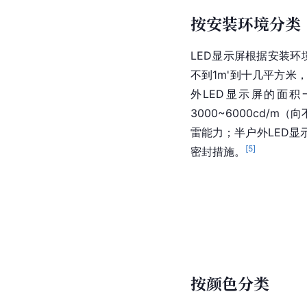
按安装环境分类
LED显示屏根据安装环
不到1m'到十几平方
外LED显示屏的面积
3000~6000cd
雷能力；半户外LED
[
5
]
密封措施。
按颜色分类