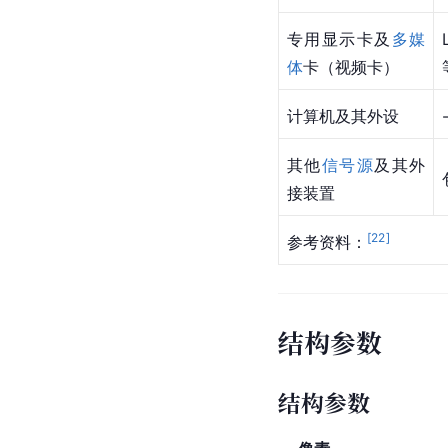
专用显示卡及
多媒
体
卡（视频卡）
计算机及其外设
其他
信号源
及其外
接装置
[
22
]
参考资料：
结构参数
结构参数