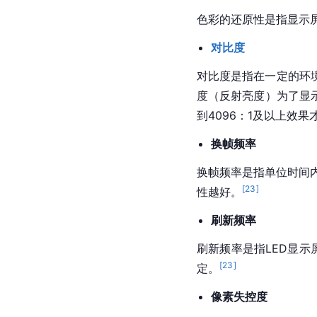
色彩的还原性是指显示
对比度
对比度是指在一定的环境
度（反射亮度）为了显
到4096：1及以上效果
换帧频率
换帧频率是指单位时间内
[
23
]
性越好。
刷新频率
刷新频率是指LED显示
[
23
]
定。
像素失控度