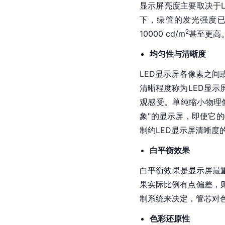
显示屏亮度主要取决于L
下，绿管的发光强度已达
2
10000 cd/m
甚至更高
均匀性与清晰度
LED显示屏各像素之间
清晰程度称为LED显
观感受。单纯缩小物理
象"的显示屏，即使它
制约LED显示屏清晰度
白平衡效果
白平衡效果是显示屏最
果实际比例有点偏差，
制系统来决定，管芯对
色彩还原性