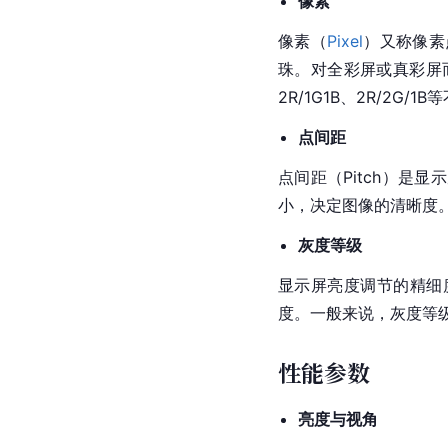
像素
像素（
Pixel
）又称像素
珠。对全彩屏或真彩屏而
2R/1G1B、2R/2
点间距
点间距（Pitch）
小，决定图像的清晰度。
灰度等级
显示屏亮度调节的精细度
度。一般来说，灰度等级
性能参数
亮度与视角