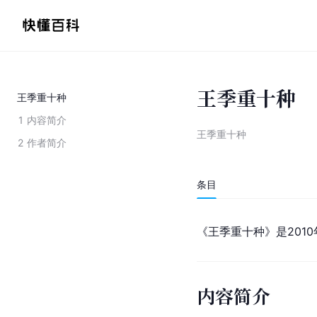
王季重十种
王季重十种
1
内容简介
王季重十种
2
作者简介
条目
《王季重十种》是2010
内容简介