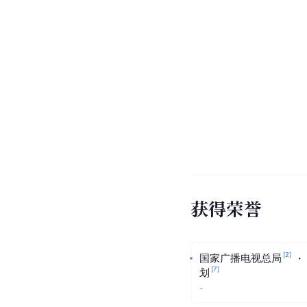
获得荣誉
[
2
]
国家广播电视总局
·
[
7
]
划
-