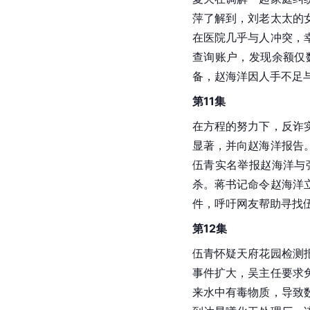
萍了解到，刘老太太的
在医院几乎与人冲突，
查询账户，发现余额仅
备，赵海洋因人手不足
第11集
在方程的努力下，反诈
显著，并向赵海洋报告
伍青实名举报赵海洋与
杀。蒋书记命令赵海洋
件，呼吁网友帮助寻找
第12集
伍青怀疑天府花园检测
事件扩大，吴主任要求
来水中有毒物质，导致