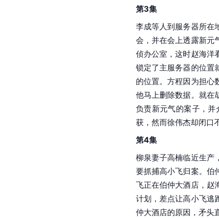
第3集
李成等人到服务器所在
会，并在会上透露新元
侦办公室，这时赵海洋
锁定了主服务器的位置
的位置。方程因为担心
他马上删除数据。就在
负责新元气的案子，并
获，然而徐伟杰却闭口
第4集
柳泉妻子高楠临近生产
要抓捕高小飞归案。伯
飞正在伯仲大酒店，赵
计划，差点让高小飞逃
仲大酒店的原因，矛头