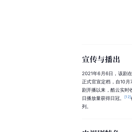
宣传与播出
2021年6月6日，该
正式官宣定档，自10月
剧开播以来，酷云实时收
[
12
]
日播放量获得日冠。
列。