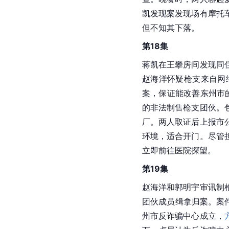
凯发现案发现场有摩托
但不知其下落。
第18集
蒋凯在王攀房间发现同
赵海洋怀疑枪支来自网
案，保证能改善东州市
的非法制售枪支团伙。
厂。两人取证后上报市
环境，适合开门。尽管
立即前往医院探望。
第19集
赵海洋和郭明宇审讯制
团伙成员缉拿归案。案
州市反诈骗中心成立，