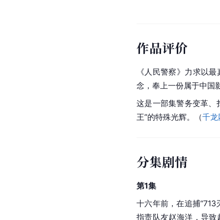
作品评价
《人民警察》力求以最
念，奉上一份属于中国
这是一部集警务变革、
王”的特殊光辉。（
千龙
分集剧情
第1集
十六年前，在追捕“71
指责队友赵海洋，导致