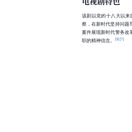
电视剧特色
该剧以党的十八大以来
察，在新时代坚持问题
案件展现新时代警务改
[
9
]
[
7
]
职的精神信念。