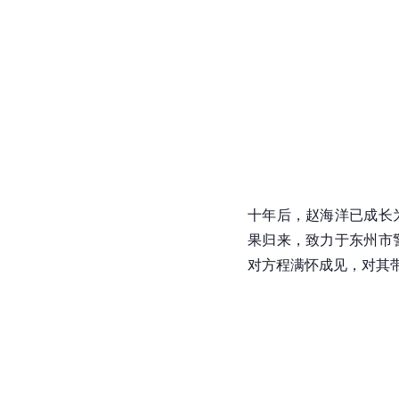
十年后，赵海洋已成长
果归来，致力于东州市
对
方程
满怀成见，对其