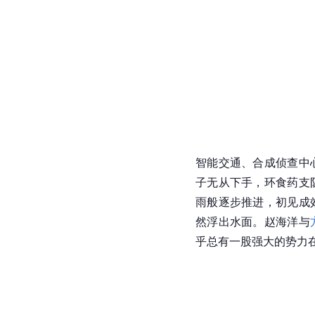
智能交通、合成侦查中
子无从下手，环食药支
雨般逐步推进，初见成
然浮出水面。赵海洋与
乎总有一股强大的势力