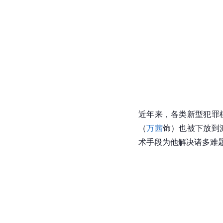
近年来，各类新型犯罪
（
万茜
饰）也被下放到
术手段为他解决诸多难