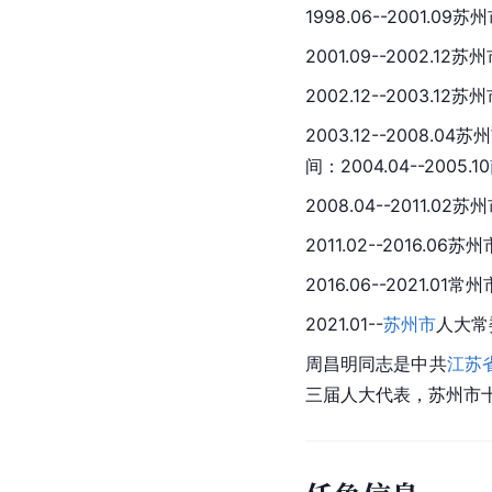
1998.06--200
2001.09--2002
2002.12--2003.
2003.12--200
间：2004.04--2005.10
2008.04--2011.02
苏州
2011.02--2016
2016.06--2021.
2021.01--
苏州市
人大常
周昌明同志是中共
江苏
三届人大代表，苏州市