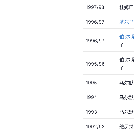
1997/98
杜姆巴
1996/97
基尔马
伯尔
1996/97
子
伯尔
1995/96
子
1995
马尔默
1994
马尔默
1993
马尔默
1992/93
维罗纳