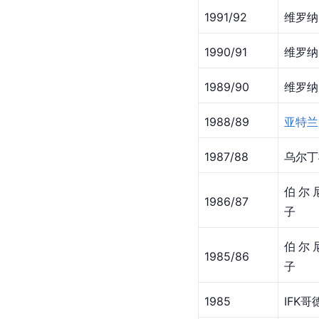
1991/92
维罗纳
1990/91
维罗纳
1989/90
维罗纳
1988/89
亚特兰
1987/88
乌尔丁
伯尔
1986/87
子
伯尔
1985/86
子
1985
IFK哥