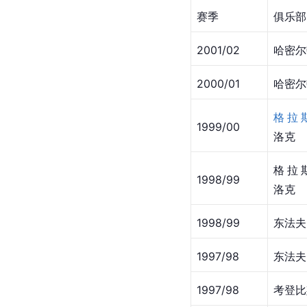
赛季
俱乐部
2001/02
哈密尔
2000/01
哈密尔
格拉
1999/00
洛克
格拉
1998/99
洛克
1998/99
东法夫
1997/98
东法夫
1997/98
考登比