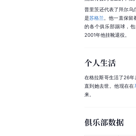
普里茨还代表了拜尔乌尔丁
是
苏格兰
。他一直保留
的各个俱乐部踢球，包
2001年他挂靴退役。
个人生活
在格拉斯哥生活了26年
直到她去世。他现在在
来。
俱乐部数据