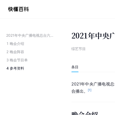
2021年中
2021年中央广播电视总台六一晚会
1
晚会介绍
综艺节目
2
晚会阵容
3
晚会节目单
条目
4
参考资料
2021年中央广播电视总
[
1
]
合播出。
晚会介绍