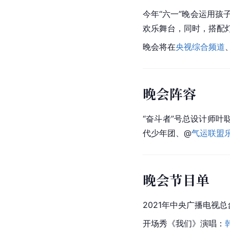
今年“六一”晚会运用孩
欢乐舞台，同时，搭配
晚会将在
央视综合频道
晚会阵容
“奋斗者”号总设计师
叶
代少年团
、@
气运联盟
晚会节目单
2021年中央广播电视总
开场秀《我们》演唱：