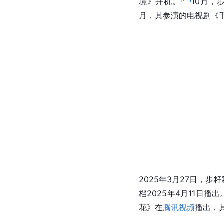
境》开机。
10月，
月，其参演的电视剧《
2025年3月27日，
档2025年4月11日播出
花》在
腾讯视频
播出，