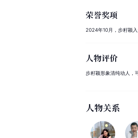
荣誉奖项
2024年10月，步籽颖
人物评价
步籽颖形象清纯动人，
人
物
关
系