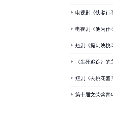
电视剧《侠客行
电视剧《他为什
短剧《提剑映桃
《生死追踪》的
短剧《去桃花盛
第十届文荣奖青