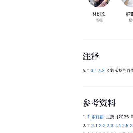
林妍柔
赵
搭档
搭
注
释
a.
a.1
a.2
又名《我的百
参
考
资
料
1.
步籽颖
.
豆瓣.
[2025-0
2.
2.1
2.2
2.3
2.4
2.5
2