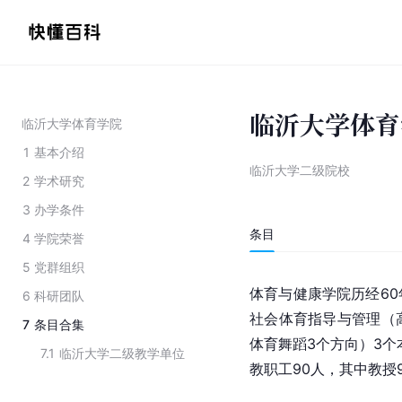
临沂大学体育
临沂大学体育学院
1
基本介绍
临沂大学二级院校
2
学术研究
3
办学条件
条目
4
学院荣誉
5
党群组织
体育与健康学院历经6
6
科研团队
社会体育指导与管理（
7
条目合集
体育舞蹈3个方向）3个
7.1
临沂大学二级教学单位
教职工90人，其中教授