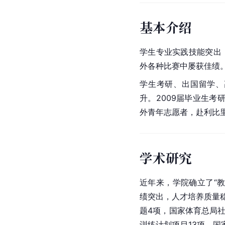
基本介绍
学生专业实践技能突出
外各种比赛中屡获佳绩
学生考研、出国留学、
升。2009届毕业生考
外青年志愿者，赴
利比
学术研究
近年来，学院确立了“
绩突出，人才培养质量
题4项，国家体育总局社
训练计划项目13项，国