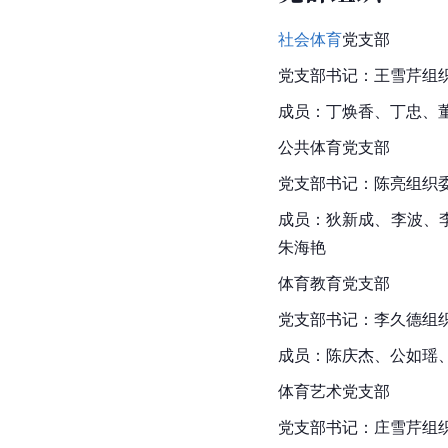
社会体育
党支部
党支部书记：王雪芹组
成员：丁焕香、丁忠、
公共体育党支部
党支部书记：陈亮组织
成员：狄新成、李波、
朱海艳
体育教育
党支部
党支部书记：
李久德
组
成员：陈庆杰、公如瑶
体育艺术党支部
党支部书记：庄雪芹组