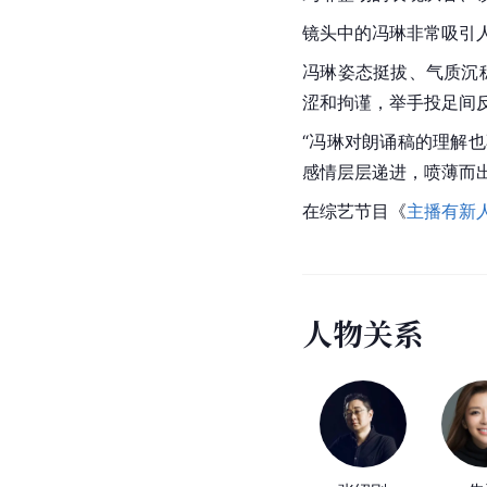
镜头中的冯琳非常吸引
冯琳姿态挺拔、气质沉
涩和拘谨，举手投足间
“冯琳对朗诵稿的理解
感情层层递进，喷薄而出
在综艺节目《
主播有新
人
物
关
系