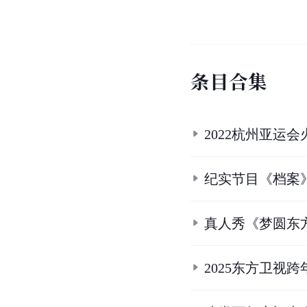
条
目
合
集
2022杭州亚运会
纪实节目《档案
真人秀《梦圆东方
2025东方卫视