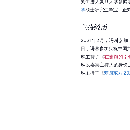
究生进入复旦大学新闻
学
硕士研究生毕业，正
主持经历
2021年2月，冯琳参加
日，冯琳参加庆祝中国
琳主持了《
在党旗的引
琳以嘉宾主持人的身份
琳主持了《
梦圆东方·2