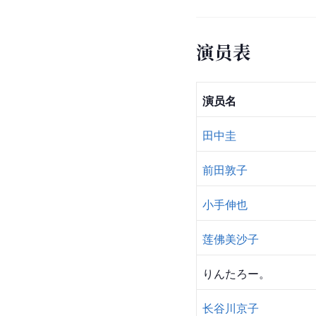
演员表
演员名
田中圭
前田敦子
小手伸也
莲佛美沙子
りんたろー。
长谷川京子