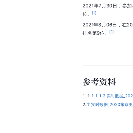
2021年7月30日，参加
[
1
]
位。
2021年8月06日，在20
[
2
]
排名第9位。
参
考
资
料
1.
1.1
1.2
实时数据_20
2.
实时数据_2020东京奥