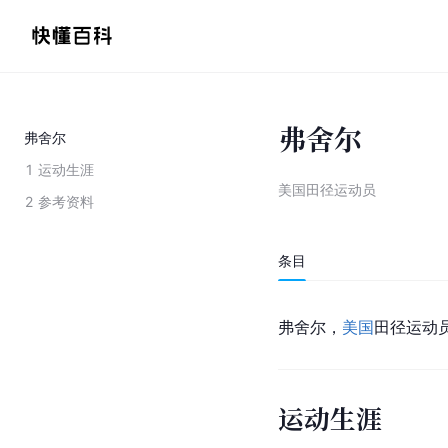
弗舍尔
弗舍尔
1
运动生涯
美国田径运动员
2
参考资料
条目
弗舍尔，
美国
田径运动
运动生涯