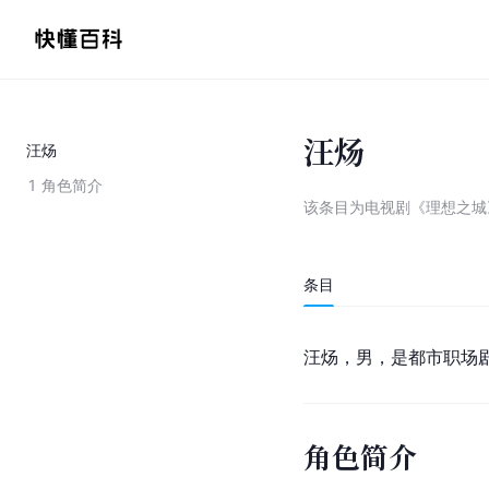
汪炀
汪炀
1
角色简介
该条目为
电视剧《理想之城
条目
汪炀，男，是都市职场
角色简介