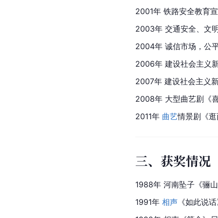
2001年 铁路安全教
2003年 交通安全、
文
2004年 诚信市场，
2006年 建设社会主
2007年 建设社会主
2008年 大型曲艺剧《
2011年 
曲艺
情景剧《逛
三、获奖情况
1988年 
河南坠子
《骊山
1991年 
相声
《如此说话