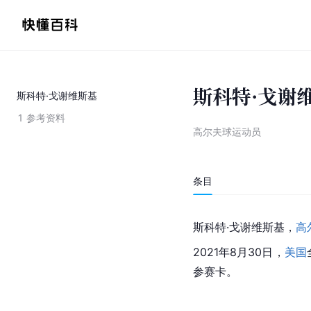
斯科特·戈谢
斯科特·戈谢维斯基
1
参考资料
高尔夫球运动员
条目
斯科特·戈谢维斯基，
高
2021年8月30日，
美国
参赛卡。