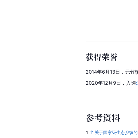
获得荣誉
2014年6月13日，元竹
2020年12月9日，入选
参
考
资
料
1.
关于国家级生态乡镇的