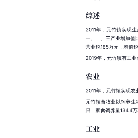
综述
2011年，元竹镇实现
一、二、三产业增加值比例
营业税185万元，增值税
2019年，元竹镇有工
农业
2011年，元竹镇实现
元竹镇畜牧业以饲养生猪
只；家禽饲养量134.4
工业