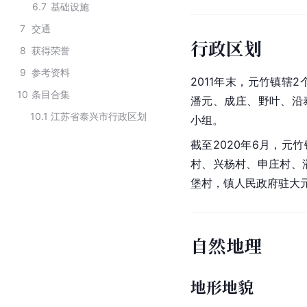
6.7
基础设施
7
交通
行政区划
8
获得荣誉
9
参考资料
2011年末，元竹镇辖
10
条目合集
潘元、成庄、野叶、沿泰
10.1
江苏省泰兴市行政区划
小组。
截至2020年6月，元
村、兴杨村、申庄村、
堡村，镇人民政府驻大
自然地理
地形地貌