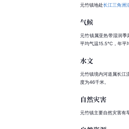
元竹镇地处
长江三角洲
气候
元竹镇属亚热带湿润季
平均气温15.5℃，年平均
水文
元竹镇境内河道属长江
度为46千米。
自然灾害
元竹镇主要自然灾害有