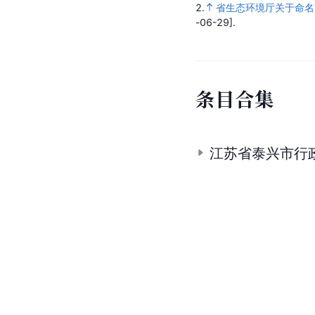
2.
省生态环境厅关于命名
-06-29].
条
目
合
集
江苏省泰兴市行