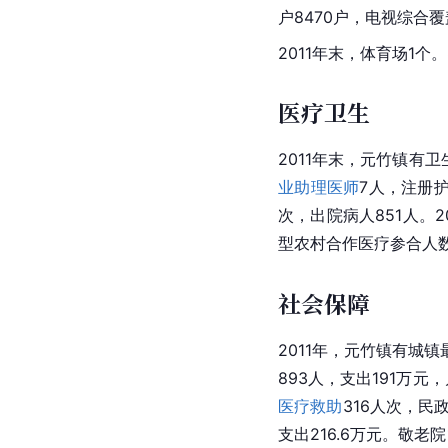
户8470户，电视综合覆
2011年末，体育场1
医疗卫生
2011年末，元竹镇有
业助理医师
7人，注册护
次，出院病人851人。2
型农村合作医疗参合人数3
社会保障
2011年，元竹镇有城镇
893人，支出191万元
医疗救助
316人次，民
支出216.6万元。敬老