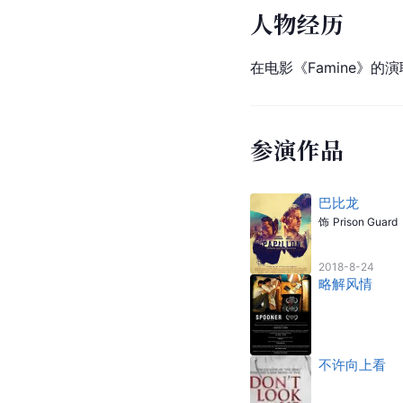
人物经历
在电影《Famine》的
参演作品
巴比龙
饰
Prison Guard
2018-8-24
略解风情
不许向上看