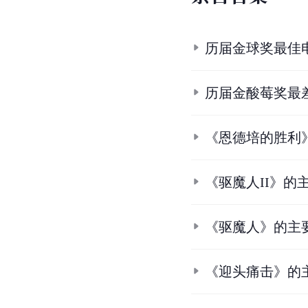
历届金球奖最佳
历届金酸莓奖最
《恩德培的胜利
《驱魔人II》的
《驱魔人》的主
《迎头痛击》的