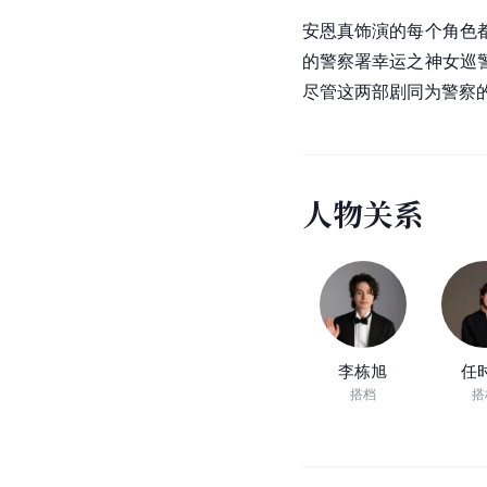
安恩真饰演的每个角色
的警察署幸运之神女巡
尽管这两部剧同为警察
人
物
关
系
李栋旭
任
搭档
搭