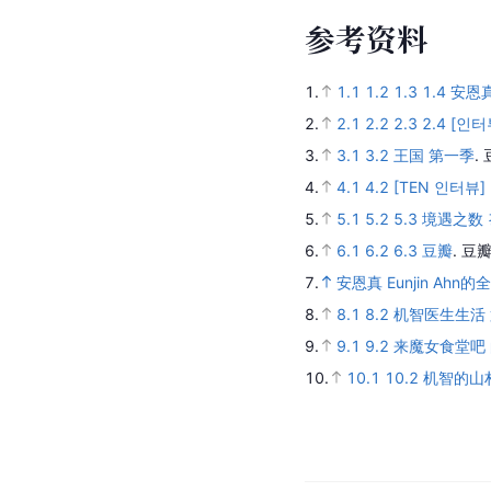
参
考
资
料
1.
1.1
1.2
1.3
1.4
安恩真 
2.
2.1
2.2
2.3
2.4
[인터
3.
3.1
3.2
王国 第一季
.
4.
4.1
4.2
[TEN 인터뷰
5.
5.1
5.2
5.3
境遇之数 경
6.
6.1
6.2
6.3
豆瓣
.
豆瓣
7.
安恩真 Eunjin Ahn的
8.
8.1
8.2
机智医生生活
9.
9.1
9.2
来魔女食堂吧
10.
10.1
10.2
机智的山