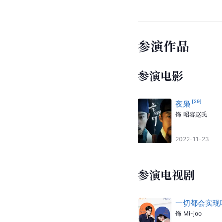
参演作品
参演电影
[
29
]
夜枭
饰
昭容赵氏
2022-11-23
参演电视剧
一切都会实现
饰
Mi-joo