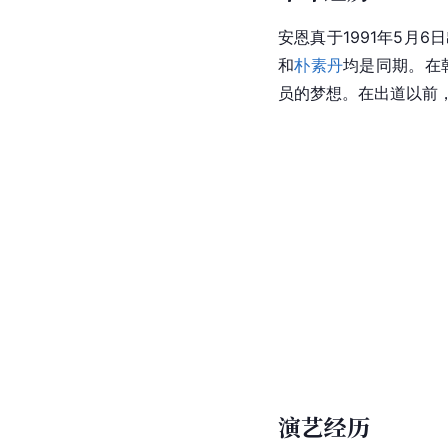
安恩真于1991年5月6
和
朴素丹
均是同期。在
员的梦想。在出道以前
演艺经历