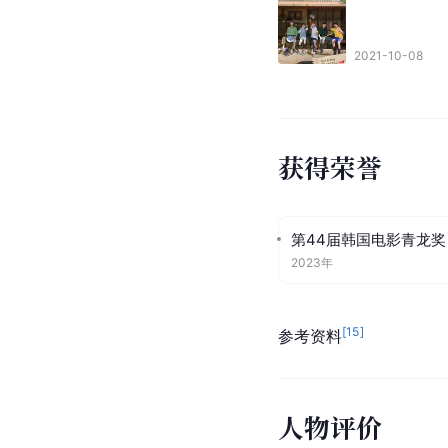
2021-10-08
获得荣誉
第44届韩国电影青龙奖
2023年
[
15
]
参考资料
人物评价