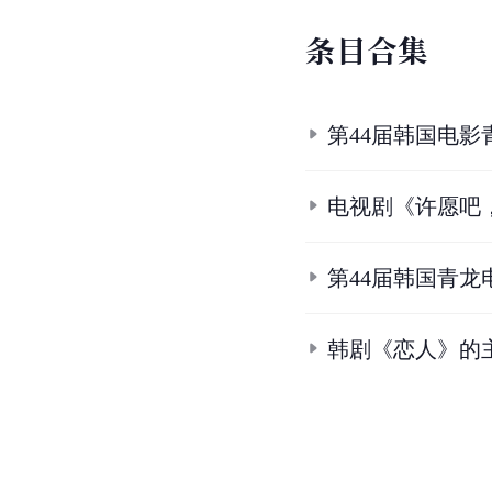
条
目
合
集
第44届韩国电
电视剧《许愿吧
第44届韩国青龙
韩剧《恋人》的