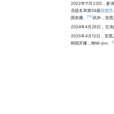
2022年11月23日，
员提名和第59届
百想艺
[
13
]
国首播。
此外，安恩
2024年4月26日，
2025年4月12日，
[
韩国开播，饰Mi-joo。