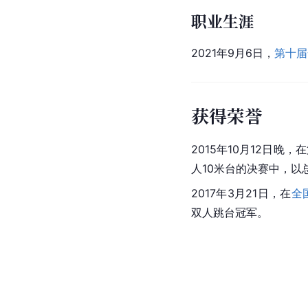
职业生涯
2021年9月6日，
第十届
获得荣誉
2015年10月12日晚，
人10米台的决赛中，以总
2017年3月21日，在
全
双人跳台冠军。