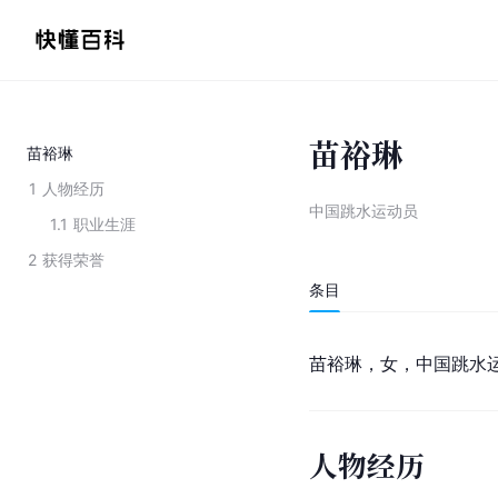
苗裕琳
苗裕琳
1
人物经历
中国跳水运动员
1.1
职业生涯
2
获得荣誉
条目
苗裕琳，女，中国跳水
人物经历