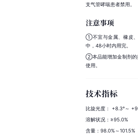
支气管哮喘
患者禁用。
注意事项
①不宜与金属、橡皮
中，48小时内用完。
②本品能增加金制剂的
使用。
技术指标
比旋光度： +8.3°～ +9.
溶解状况：≥95.0%
含量：98.0%～101.5%