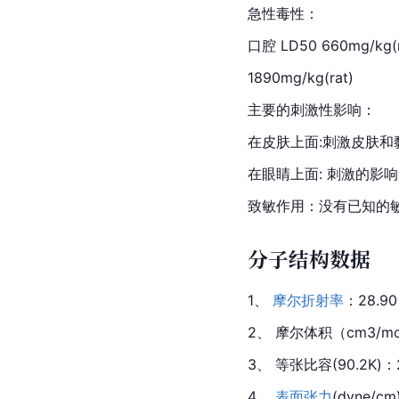
急性毒性：
口腔 LD50 660mg/kg(
1890mg/kg(rat)
主要的刺激性影响：
在皮肤上面:刺激皮肤和
在眼睛上面: 刺激的影
致敏作用
：没有已知的
分子结构数据
1、 
摩尔
折射率
：28.90
2、 
摩尔体积
（cm3/mo
3、 等张比容(90.2K)：2
4、 
表面张力
(dyne/cm