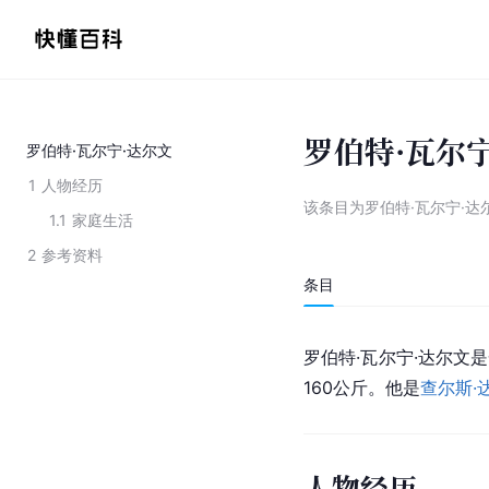
罗伯特·瓦尔
罗伯特·瓦尔宁·达尔文
1
人物经历
该条目为
罗伯特·瓦尔宁·达
1.1
家庭生活
2
参考资料
条目
罗伯特·瓦尔宁·达尔文
160公斤。他是
查尔斯·
人物经历