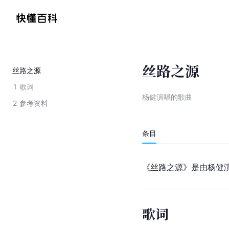
丝路之源
丝路之源
1
歌词
杨健演唱的歌曲
2
参考资料
条目
《丝路之源》是由杨健
歌词