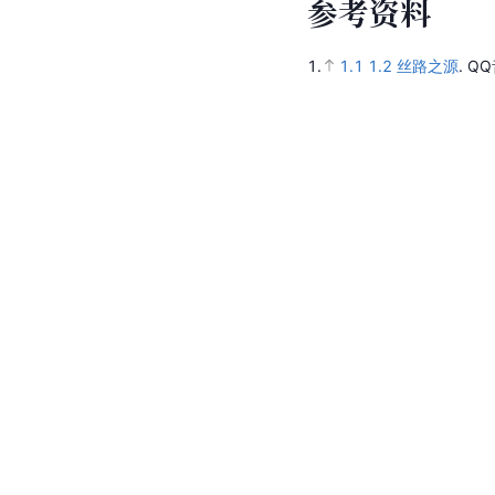
参
考
资
料
1.
1.1
1.2
丝路之源
.
QQ