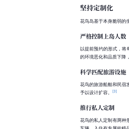
坚持定制化
花鸟岛基于本身脆弱的生
严格控制上岛人数
以提前预约的形式，将
的环境恶化和品质下降
科学匹配旅游设施
花鸟的旅游船舶和
民宿
[
3
]
予以设计扩容。
推行私人定制
花鸟的私人定制有两种
车辆、入住有专属的精