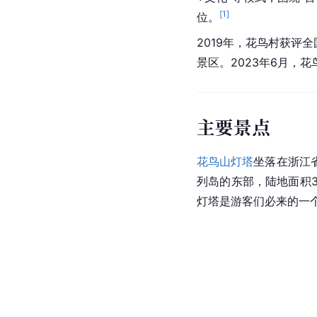
[
1
]
位。
2019年，花鸟村获评
景区。2023年6月，花
主要景点
花鸟山灯塔
坐落在浙江
列岛的东部，陆地面积
灯塔是游客们必来的一个