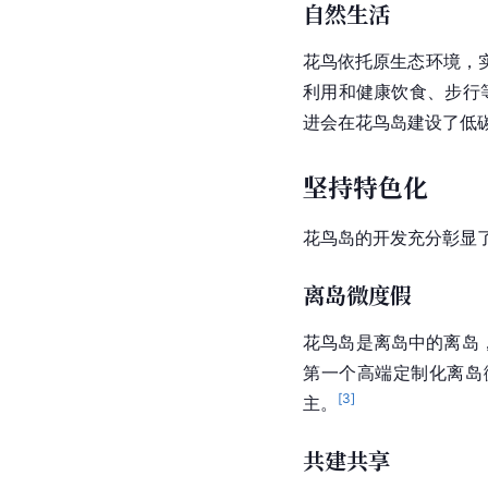
自然生活
花鸟依托原生态环境，
利用和健康饮食、步行
进会在花鸟岛建设了低碳
坚持特色化
花鸟岛的开发充分彰显
离岛微度假
花鸟岛
是离岛中的离岛
第一个高端定制化离岛
[
3
]
主。
共建共享