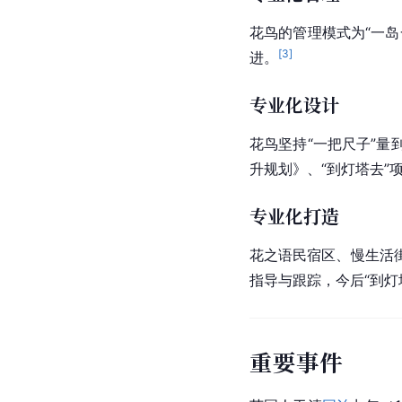
花鸟的管理模式为“一
[
3
]
进。
专业化设计
花鸟坚持“一把尺子”
升规划》、“到灯塔去
专业化打造
花之语民宿区、慢生活
指导与跟踪，今后“到灯
重要事件