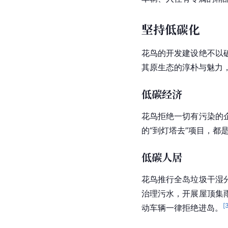
坚持低碳化
花鸟的开发建设绝不以
其原生态的淳朴与魅力
低碳经济
花鸟拒绝一切有污染的
的“到灯塔去”项目，
低碳人居
花鸟推行全岛垃圾干湿
治理污水，开展屋顶集
[
动车辆一律拒绝进岛。