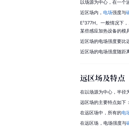
以场源为中心，在一个
近区场内，
电场
强度与
E¹377H。一般情况
某些感应加热设备的模
近区场的电场强度要比
近区场的电场强度随距
远区场及特点
在以场源为中心，半径
远区场的主要特点如下
在远区场中，所有的
电
在远区场，电场强度与