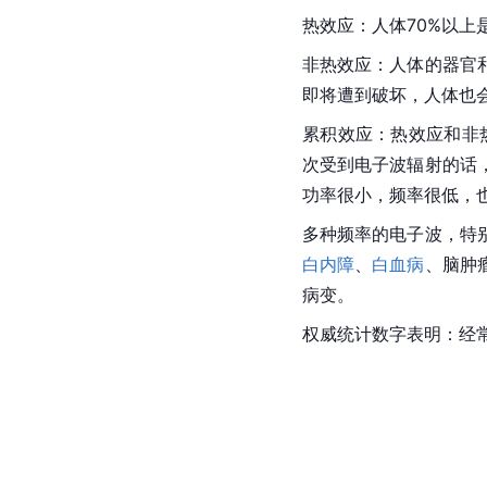
热效应：人体70%以
非热效应：人体的器官
即将遭到破坏，人体也
累积效应：热效应和非
次受到电子波辐射的话
功率很小，频率很低，
多种频率的电子波，特
白内障
、
白血病
、脑肿
病变。
权威统计数字表明：经