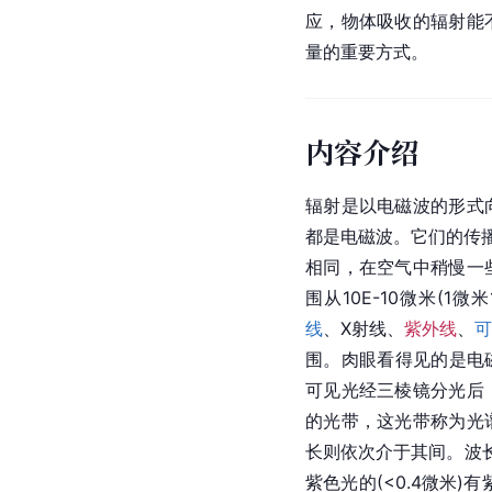
应，物体吸收的辐射能
量的重要方式。
内容介绍
辐射是以电磁波的形式
都是电磁波。它们的传播
相同，在空气中稍慢一
围从10E-10微米(1
线
、X射线、
紫外线
、
可
围。肉眼看得见的是电磁
可见光经三棱镜分光后
的光带，这光带称为光
长则依次介于其间。波长
紫色光的(<0.4微米)