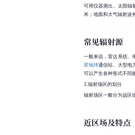
可用仪器测出。太阳辐射
米；地面和大气辐射波长
常见辐射源
一般来说，雷达系统、
星
地球
通信站、大型电
可以产生各种形式不同
2.辐射场区的划分
辐射场区一般分为远区
近区场及特点