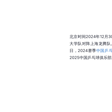
北京时间2024年12
大学队对阵上海龙腾队
日，2024赛季
中国乒
2025中国乒乓球俱乐