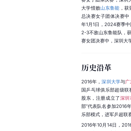
大学惜败
山东鲁能
，获
总决赛女子团体决赛中
年1月1日，2024赛
2-3不敌山东鲁能队，
赛女团决赛中，深圳大
历史沿革
2016年，
深圳大学
与
广
国乒乓球俱乐部超级联赛
股东，注册成立了
深圳
部”代表队名参加201
乐部模式，进军乒超联
2016年10月14日，201