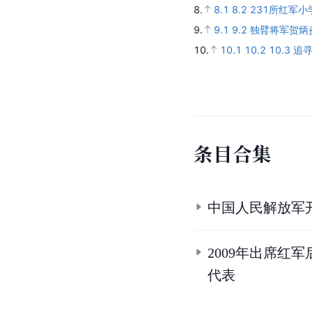
8.
8.1
8.2
231所红军
9.
9.1
9.2
独臂将军贺炳
10.
10.1
10.2
10.3
追寻
条
目
合
集
中国人民解放军
2009年出席
代表