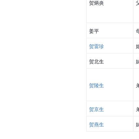
贺炳炎
姜平
贺雷珍
贺北生
贺陵生
贺京生
贺燕生