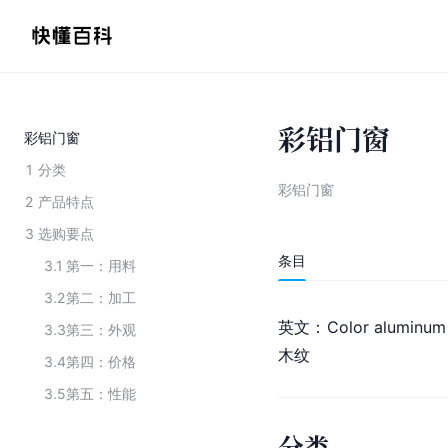
彩铝门窗
彩铝门窗
1
分类
彩铝门窗
2
产品特点
3
选购要点
条目
3.1
第一：用料
3.2
第二：加工
英文：Color alumin
3.3
第三：外观
木纹
3.4
第四：价格
3.5
第五：性能
分类