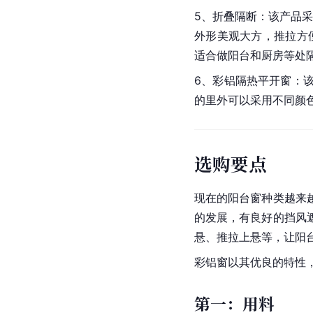
5、折叠隔断：该产品
外形美观大方，推拉方
适合做阳台和厨房等处
6、彩铝隔热平开窗：
的里外可以采用不同颜
选购要点
现在的阳台窗种类越来
的发展，有良好的挡风
悬、推拉上悬等，让阳台
彩铝窗以其优良的特性
第一：用料