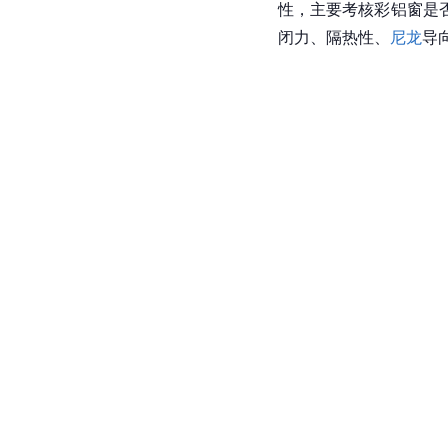
性，主要考核彩铝窗是
闭力、隔热性、
尼龙
导