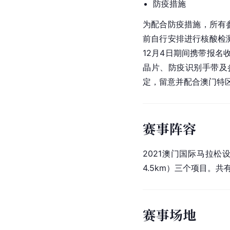
防疫措施
为配合防疫措施，所有参
前自行安排进行核酸检测
12月4日期间携带报
晶片、防疫识别手带及
定，留意并配合
澳门特
赛事阵容
2021澳门国际马拉松设
4.5km）三个项目。共有
赛事场地