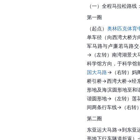
（一）全程马拉松路线
第一圈
（起点）
奥林匹克体育
单车径（向
西湾大桥
方
军马路与卢廉若马路交
→（左转）南湾湖景大
科学馆方向，于科学馆
国大马路
→（右转）妈
桥引桥→西湾大桥→经
形地及海滨圆形地至和
谐圆形地→（左转）莲
间两条行车线→（右转
第二圈
东亚运大马路→到东亚
形地下行车隧道折返）