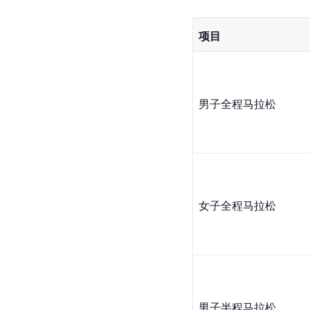
项目
男子全程马拉松
女子全程马拉松
男子半程马拉松