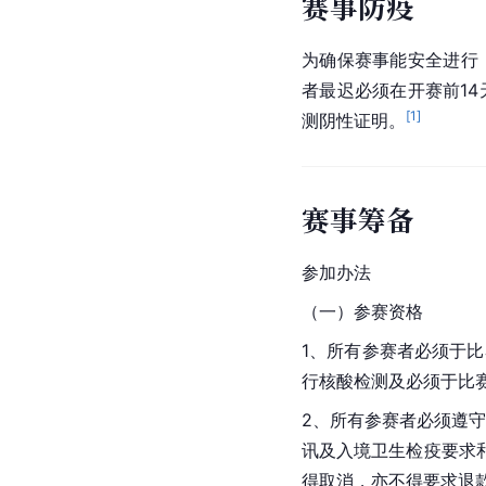
赛事防疫
为确保赛事能安全进行
者最迟必须在开赛前1
[
1
]
测阴性证明。
赛事筹备
参加办法
（一）参赛资格
1、所有参赛者必须于比赛
行核酸检测及必须于比
2、所有参赛者必须遵
讯及入境卫生检疫要求
得取消，亦不得要求退