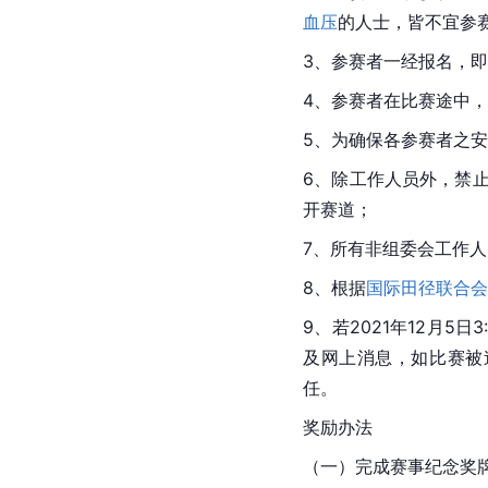
血压
的人士，皆不宜参
3、参赛者一经报名，
4、参赛者在比赛途中
5、为确保各参赛者之
6、除工作人员外，禁止
开赛道；
7、所有非组委会工作
8、根据
国际田径联合会
9、若2021年12月5日
及网上消息，如比赛被
任。
奖励办法
（一）完成赛事纪念奖