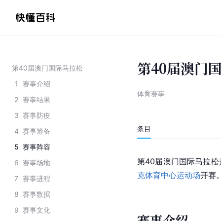
第40届澳门
第40届澳门国际马拉松
1
赛事介绍
体育赛事
2
赛事结果
3
赛事防疫
条目
4
赛事筹备
5
赛事阵容
第40届澳门国际马拉松
6
赛事场地
克体育中心运动场
开赛
7
赛事进程
8
赛事数据
9
赛事文化
赛事介绍