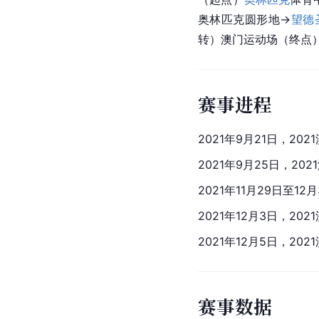
奥林匹克圆形地→
望德
转）澳门运动场（终点
赛事进程
2021年9月21日，
2021年9月25日，2
2021年11月29日至12
2021年12月3日，
2021年12月5日，20
赛事数据