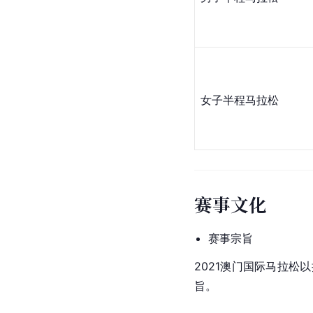
女子半程马拉松
赛事文化
赛事宗旨
2021澳门国际马拉
旨。