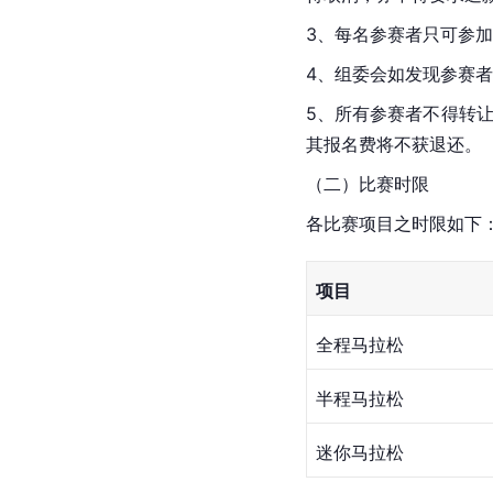
3、每名参赛者只可参
4、组委会如发现参赛
5、所有参赛者不得转
其报名费将不获退还。
（二）比赛时限
各比赛项目之时限如下
项目
全程马拉松
半程马拉松
迷你马拉松