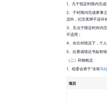
1、凡于指定时限内完
2、于时限内完成赛事
况外，纪念奖牌不设补
3、无法于限定时间内
不适用；
4、在任何情况下，个
5、比赛成绩证书如有错
（二）药物检定
1、组委会将于“全程
马
项目