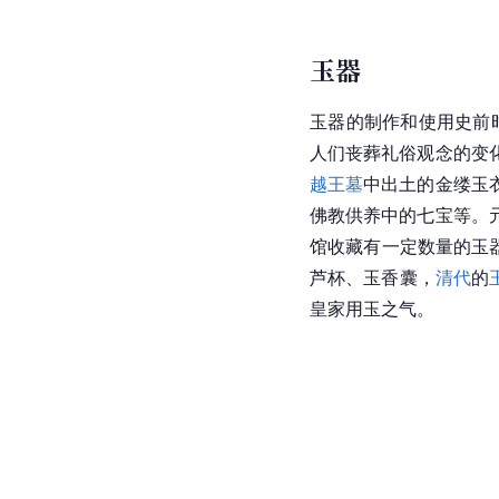
玉器
玉器的制作和使用史前
人们丧葬礼俗观念的变
越王墓
中出土的金缕玉
佛教供养中的七宝等。
馆收藏有一定数量的玉
芦杯、玉香囊，
清代
的
皇家用玉之气。