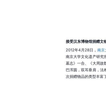
接受汉东博物馆捐赠文
2012年4月28日，
南京
南京大学文化遗产研究
墓志》一合、《大周故
巴浑圆，双耳垂肩，法
次捐赠物品的类型丰富