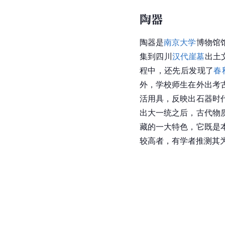
陶器
陶器是
南京大学
博物馆
集到四川
汉代崖墓
出土
程中，还先后发现了
春
外，学校师生在外出考
活用具，反映出石器时
出大一统之后，古代物
藏的一大特色，它既是
较高者，有学者推测其