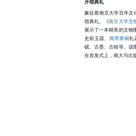
开馆典礼
象征着南京大学百年文化
馆典礼。《
南京大学文
展示了一本精美的文物
史前玉器、
商周
青铜
礼
砚、古墨、古锦等。该
在首发式上，南大与出