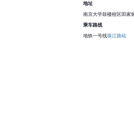
地址
南京大学鼓楼校区田家
乘车路线
地铁一号线
珠江路站