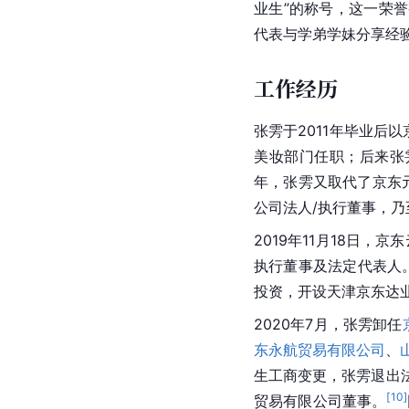
业生”的称号，这一荣
代表与学弟学妹分享经
工作经历
张雱于2011年毕业后以
美妆部门任职；后来张雱
年，张雱又取代了
京东
公司法人/执行董事，乃
2019年11月18日
执行董事及法定代表人
投资，开设天津京东达
2020年7月，张雱卸任
东永航贸易有限公司
、
生工商变更，张雱退出
[
10
]
贸易有限公司董事。