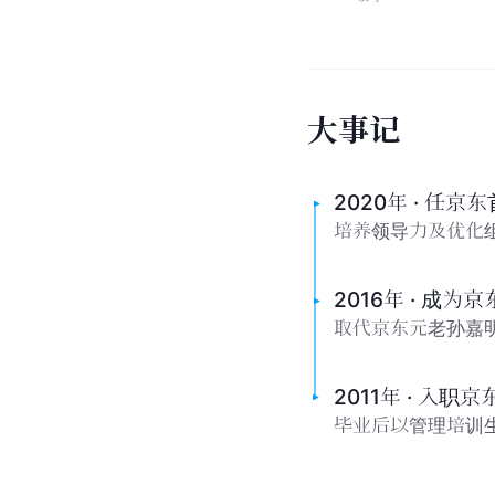
大
事
记
2020年 · 任
培养领导力及优化
2016年 · 成为
取代京东元老孙嘉
2011年 · 入职京
毕业后以管理培训