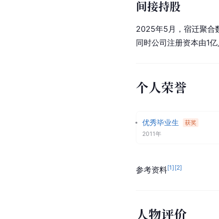
间接持股
2025年5月，宿迁聚
同时公司注册资本由1亿
个人荣誉
优秀毕业生
获奖
2011年
[
1
]
[
2
]
参考资料
人物评价