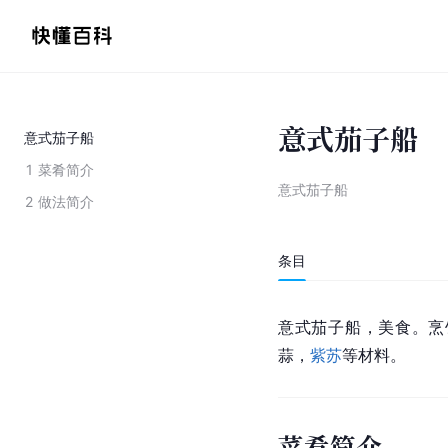
意式茄子船
意式茄子船
1
菜肴简介
意式茄子船
2
做法简介
条目
意式茄子船，美食。烹
蒜，
紫苏
等材料。
菜肴简介