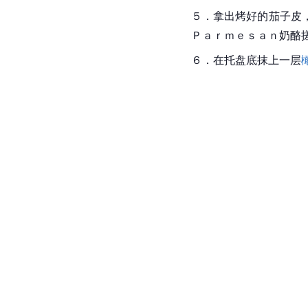
５．拿出烤好的茄子皮
Ｐａｒｍｅｓａｎ奶酪
６．在托盘底抹上一层