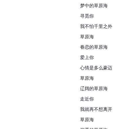
梦中的草原海
寻觅你
我不怕千里之外
草原海
眷恋的草原海
爱上你
心情是多么豪迈
草原海
辽阔的草原海
走近你
我就再不想离开
草原海