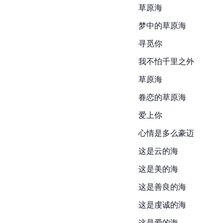
草原海
梦中的草原海
寻觅你
我不怕千里之外
草原海
眷恋的草原海
爱上你
心情是多么
豪迈
这是云的海
这是美的海
这是善良的海
这是虔诚的海
这是爱的海