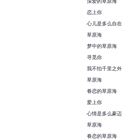
深爱的草原海
恋上你
心儿是多么自在
草原海
梦中的草原海
寻觅你
我不怕千里之外
草原海
眷恋的草原海
爱上你
心情是多么
豪迈
草原海
眷恋的草原海