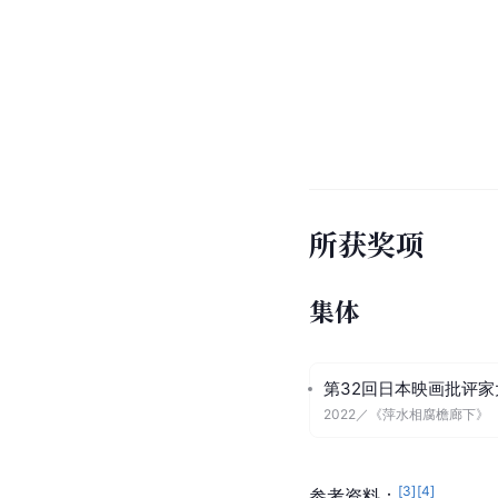
所获奖项
集体
第32回日本映画批评家
2022
／
《萍水相腐檐廊下》
[
3
]
[
4
]
参考资料：