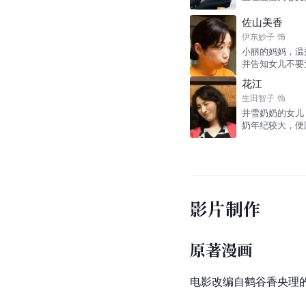
佐山美香
伊东妙子
饰
小丽的妈妈，温
并告知女儿不要
花江
生田智子
饰
井雪奶奶的女儿
奶年纪较大，便
影片制作
原著漫画
电影改编自鹤谷香央理