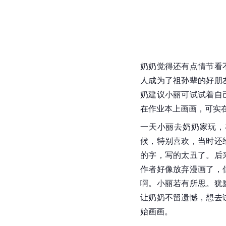
奶奶觉得还有点情节看
人成为了祖孙辈的好朋
奶建议小丽可试试着自
在作业本上画画，可实
一天小丽去奶奶家玩，
候，特别喜欢，当时还
的字，写的太丑了。后
作者好像放弃漫画了，
啊。小丽若有所思。犹
让奶奶不留遗憾，想去
始画画。