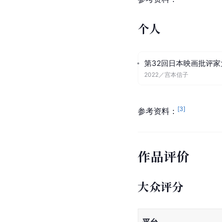
个人
第32回日本映画批评家
2022
／
宫本信子
[
3
]
参考资料：
作品评价
大众评分
平台