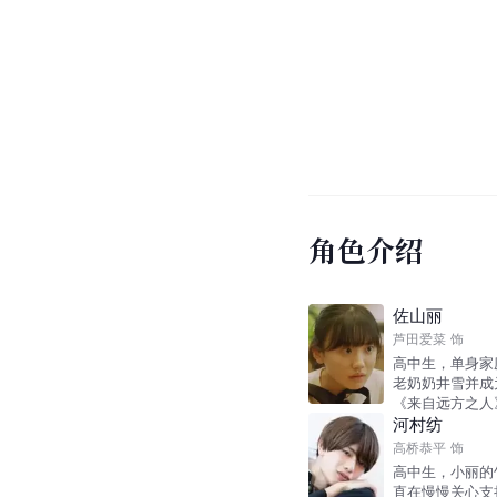
角色介绍
佐山丽
芦田爱菜
饰
高中生，单身家
老奶奶井雪并成
《来自远方之人
河村纺
高桥恭平
饰
高中生，小丽的
直在慢慢关心支