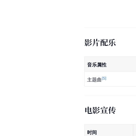
影片配乐
音乐属性
[
5
]
主题曲
电影宣传
时间