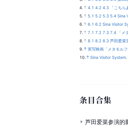
4.
4.1
4.2
4.3
「こちら
5.
5.1
5.2
5.3
5.4
Sina 
6.
6.1
6.2
Sina Visitor 
7.
7.1
7.2
7.3
7.4
「メ
8.
8.1
8.2
8.3
芦田爱菜
9.
実写映画「メタモルフ
10.
Sina Visitor System
条
目
合
集
芦田爱菜参演的