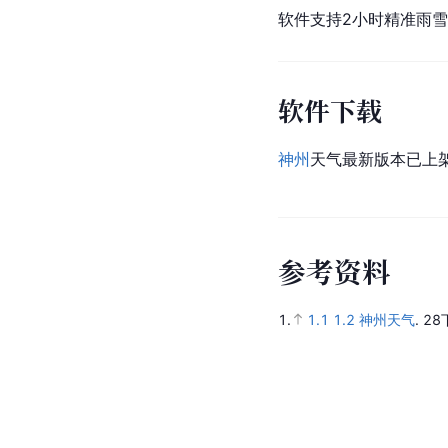
软件支持2小时精准雨雪
软件下载
神州
天气最新版本已上
参
考
资
料
1.
1.1
1.2
神州天气
.
28