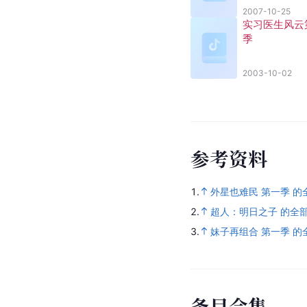
2007-10-25
实习医生风云
季
2003-10-02
参
考
资
料
1.
外星也难民 第一季 的
2.
超人：明日之子 的全
3.
妹子再组合 第一季 的
条
目
合
集