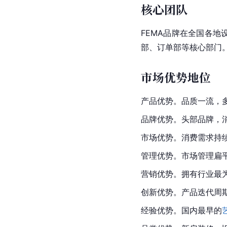
核心团队
FEMA品牌在全国各地
部、订单部等核心部门
市场优势地位
产品优势。品质一流，
品牌优势。头部品牌，
市场优势。消费需求持
管理优势。市场管理扁
营销优势。拥有行业最
创新优势。产品迭代周
经验优势。国内最早的