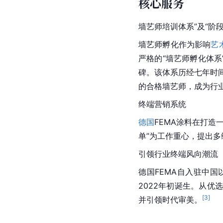
核心服务
墙艺师培训体系”及“阶
墙艺师孵化作为影响
艺
严格的“墙艺师孵化体
碑。该体系历经七年时间
的合格墙艺师，成为行
终端营销系统
德国
FEMA涂料在打
单”为工作重心，提出
引领行业终端风向潮流
德国FEMA自入驻中
2022年初诞生。从
[
3
]
并引领时代审美。