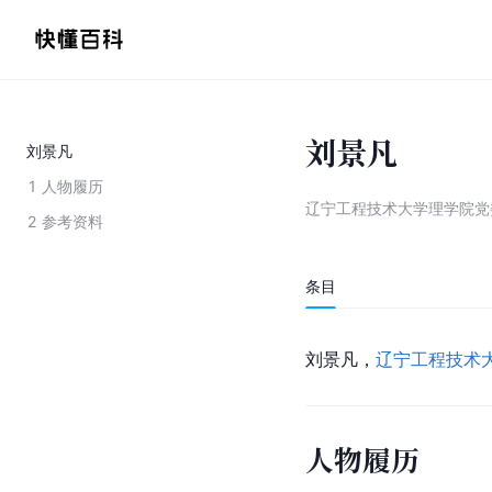
刘景凡
刘景凡
1
人物履历
辽宁工程技术大学理学院党
2
参考资料
条目
刘景凡，
辽宁工程技术
人物履历