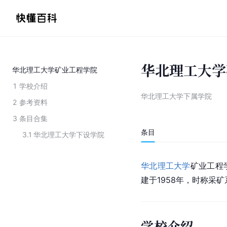
华北理工大学
华北理工大学矿业工程学院
1
学校介绍
华北理工大学下属学院
2
参考资料
3
条目合集
条目
3.1
华北理工大学下设学院
华北理工大学
矿业工程
建于1958年，时称采矿
学校介绍