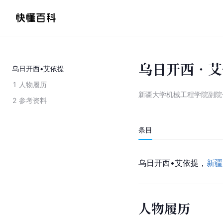
乌日开西•艾
乌日开西•艾依提
1
人物履历
新疆大学机械工程学院副院
2
参考资料
条目
乌日开西•艾依提，
新疆
人物履历