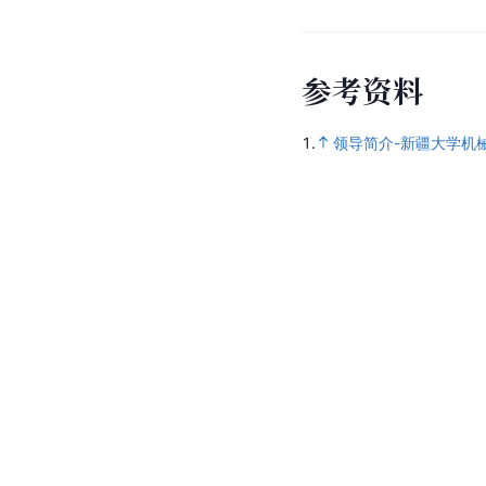
参
考
资
料
1.
领导简介-新疆大学机