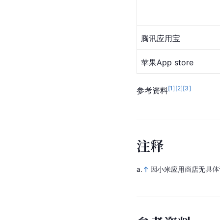
腾讯应用宝
苹果App store
[
1
]
[
2
]
[
3
]
参考资料
注
释
a.
因小米应用商店无具体