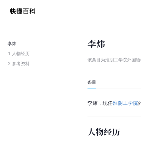
李炜
李炜
1
人物经历
该条目为
淮阴工学院外国语
2
参考资料
条目
李炜，现任
淮阴工学院
人物经历