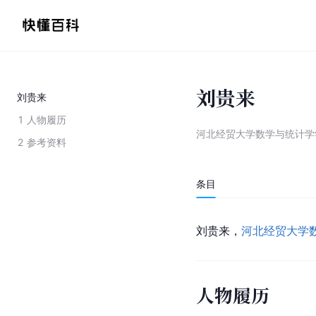
刘贵来
刘贵来
1
人物履历
河北经贸大学数学与统计学
2
参考资料
条目
刘贵来，
河北经贸大学
人物履历