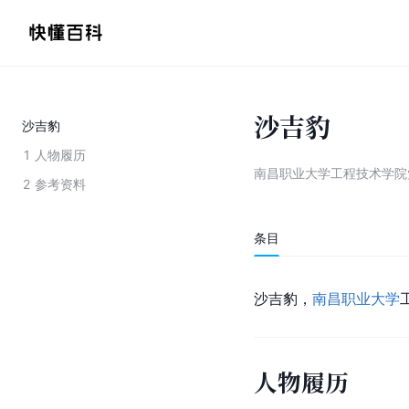
沙吉豹
沙吉豹
1
人物履历
南昌职业大学工程技术学院
2
参考资料
条目
沙吉豹，
南昌职业大学
人物履历