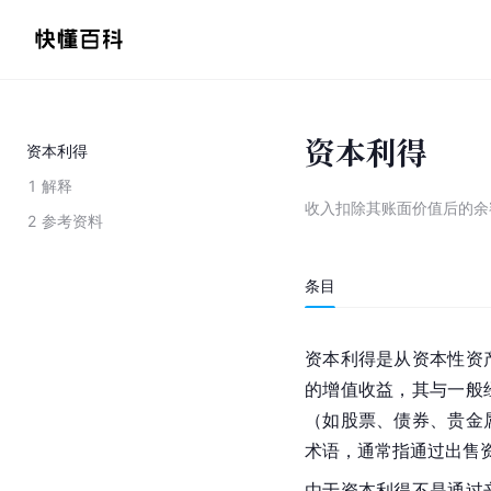
资本利得
资本利得
1
解释
收入扣除其账面价值后的余
2
参考资料
条目
资本利得是从资本性资
的增值收益，其与一般
（如股票、债券、贵金
术语，通常指通过出售资
由于资本利得不是通过