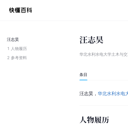
汪志昊
汪志昊
1
人物履历
华北水利水电大学土木与交
2
参考资料
条目
汪志昊，
华北水利水电
人物履历